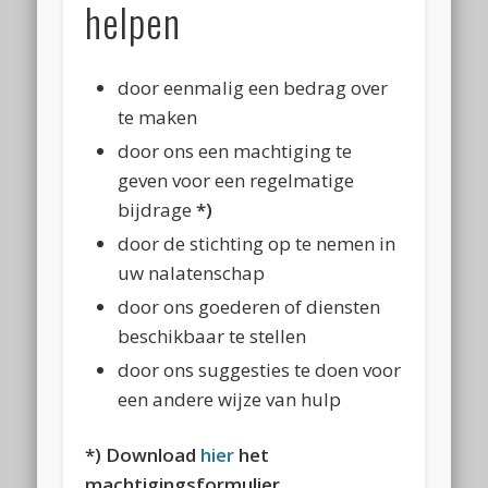
helpen
door eenmalig een bedrag over
te maken
door ons een machtiging te
geven voor een regelmatige
bijdrage
*)
door de stichting op te nemen in
uw nalatenschap
door ons goederen of diensten
beschikbaar te stellen
door ons suggesties te doen voor
een andere wijze van hulp
*) Download
hier
het
machtigingsformulier