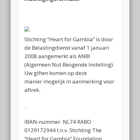
Stichting “Heart for Gambia” is door
de Belastingdienst vanaf 1 januari
2008 aangemerkt als ANBI
(Algemeen Nut Beogende Instelling).
Uw giften komen op deze
manier mogelijk in aanmerking voor
aftrek.
.
IBAN-nummer: NL74 RABO
0129172944 t.n.v. Stichting The
“Heart for Gambia” Foundation