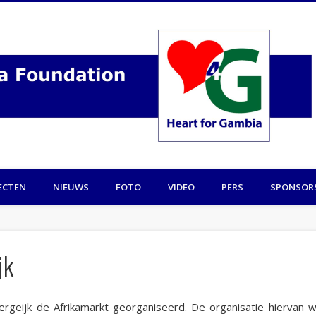
ECTEN
NIEUWS
FOTO
VIDEO
PERS
SPONSOR
jk
rgeijk de Afrikamarkt georganiseerd. De organisatie hiervan w