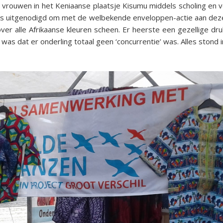
vrouwen in het Keniaanse plaatsje Kisumu middels scholing en v
s uitgenodigd om met de welbekende enveloppen-actie aan deze
ver alle Afrikaanse kleuren scheen. Er heerste een gezellige dr
was dat er onderling totaal geen ‘concurrentie’ was. Alles stond 