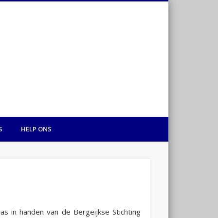
Hart voor Gambia
S
HELP ONS
as in handen van de Bergeijkse Stichting