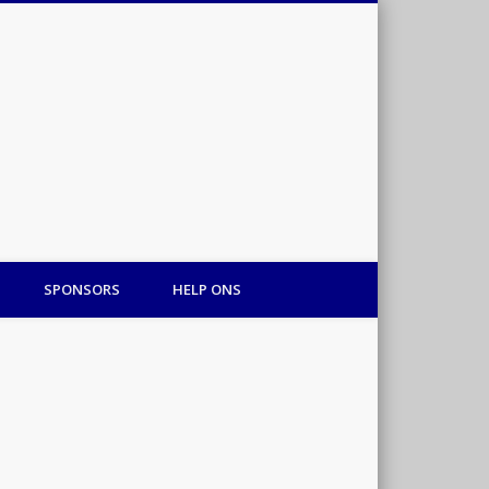
Hart voor Gambia
SPONSORS
HELP ONS