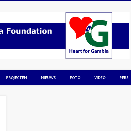
PROJECTEN
NIEUWS
FOTO
VIDEO
PERS
n