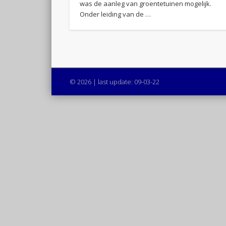
was de aanleg van groentetuinen mogelijk.
Onder leiding van de …
© 2026 | last update: 09-03-22