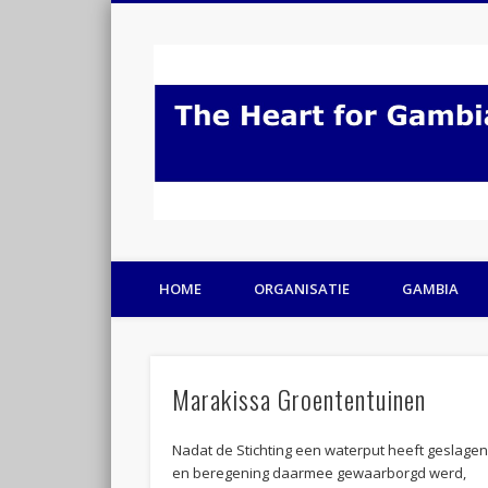
HOME
ORGANISATIE
GAMBIA
Marakissa Groententuinen
Nadat de Stichting een waterput heeft geslage
en beregening daarmee gewaarborgd werd,