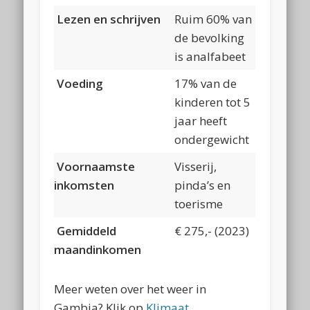
Lezen en schrijven
Ruim 60% van
de bevolking
is analfabeet
Voeding
17% van de
kinderen tot 5
jaar heeft
ondergewicht
Voornaamste
Visserij,
inkomsten
pinda’s en
toerisme
Gemiddeld
€ 275,- (2023)
maandinkomen
Meer weten over het weer in
Gambia? Klik op
Klimaat