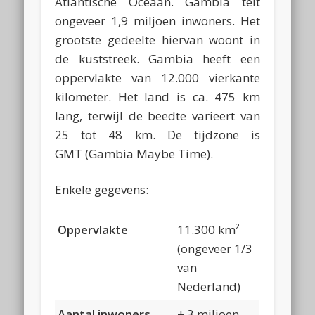
Atlantische Oceaan. Gambia telt
ongeveer 1,9 miljoen inwoners. Het
grootste gedeelte hiervan woont in
de kuststreek. Gambia heeft een
oppervlakte van 12.000 vierkante
kilometer. Het land is ca. 475 km
lang, terwijl de beedte varieert van
25 tot 48 km. De tijdzone is
GMT (Gambia Maybe Time).
Enkele gegevens:
Oppervlakte
11.300 km²
(ongeveer 1/3
van
Nederland)
Aantal inwoners
± 3 miljoen