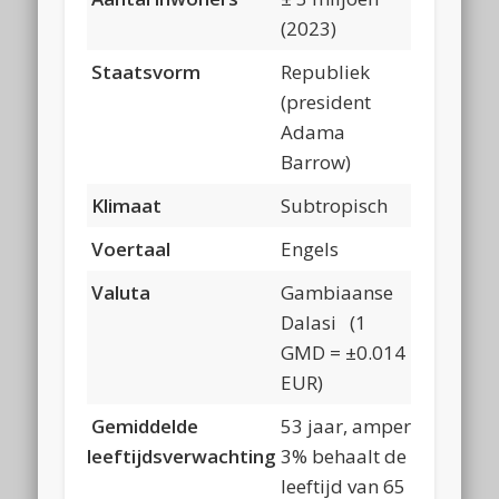
(2023)
Staatsvorm
Republiek
(president
Adama
Barrow)
Klimaat
Subtropisch
Voertaal
Engels
Valuta
Gambiaanse
Dalasi (1
GMD = ±0.014
EUR)
Gemiddelde
53 jaar, amper
leeftijdsverwachting
3% behaalt de
leeftijd van 65