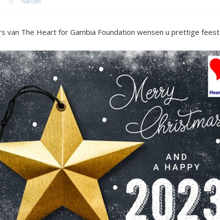
Nieuws
ers van The Heart for Gambia Foundation wensen u prettige fees