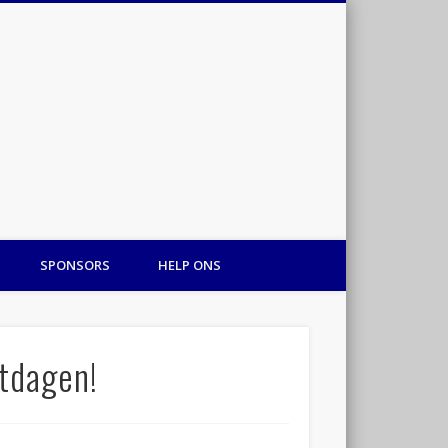
Hart voor Gambia
SPONSORS
HELP ONS
stdagen!