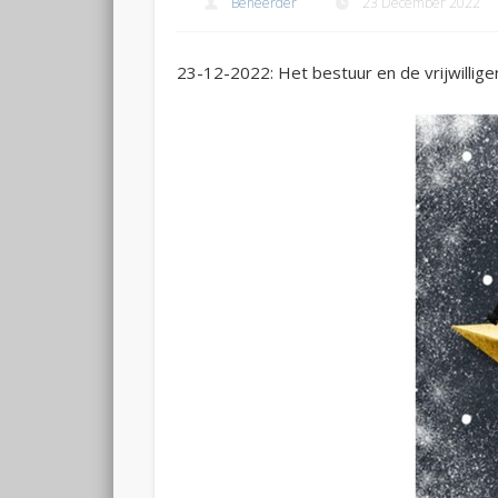
Beheerder
23 December 2022
23-12-2022: Het bestuur en de vrijwillig