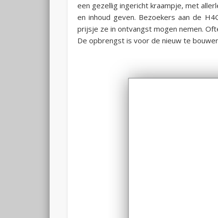
een gezellig ingericht kraampje, met all
en inhoud geven. Bezoekers aan de H4G
prijsje ze in ontvangst mogen nemen. Oftewel
De opbrengst is voor de nieuw te bouwen