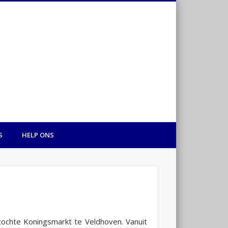
Hart voor Gambia
S
HELP ONS
ochte Koningsmarkt te Veldhoven. Vanuit