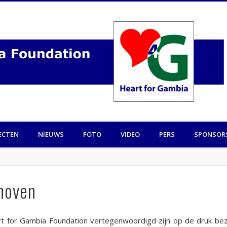
ECTEN
NIEUWS
FOTO
VIDEO
PERS
SPONSOR
hoven
rt for Gambia Foundation vertegenwoordigd zijn op de druk bez