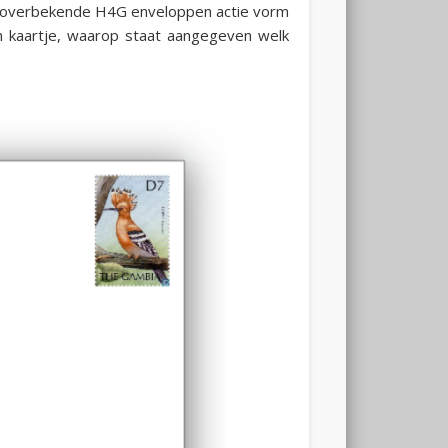
 de overbekende H4G enveloppen actie vorm
 kaartje, waarop staat aangegeven welk