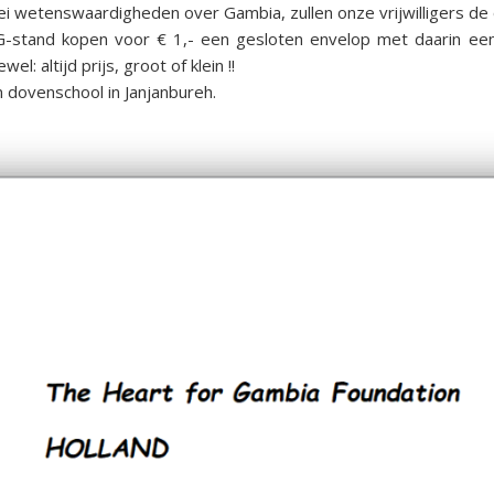
erlei wetenswaardigheden over Gambia, zullen onze vrijwilligers
-stand kopen voor € 1,- een gesloten envelop met daarin een
: altijd prijs, groot of klein !!
 dovenschool in Janjanbureh.