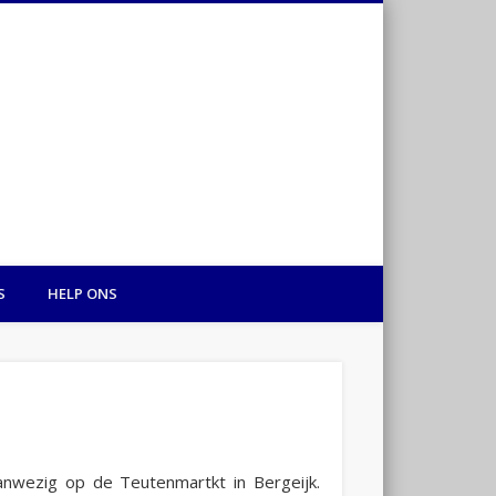
Hart voor Gambia
S
HELP ONS
anwezig op de Teutenmartkt in Bergeijk.