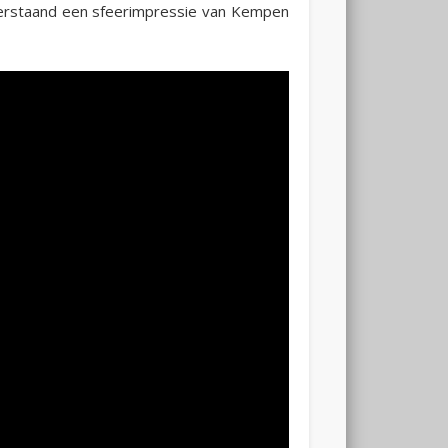
derstaand een sfeerimpressie van Kempen